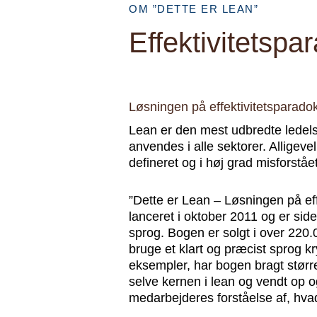
OM ”DETTE ER LEAN”
Effektivitetspa
Løsningen på effektivitetsparado
Lean er den mest udbredte ledelses
anvendes i alle sektorer. Alligevel
defineret og i høj grad misforstået
”Dette er Lean – Løsningen på eff
lanceret i oktober 2011 og er siden
sprog. Bogen er solgt i over 220
bruge et klart og præcist sprog k
eksempler, har bogen bragt større
selve kernen i lean og vendt op 
medarbejderes forståelse af, hvad