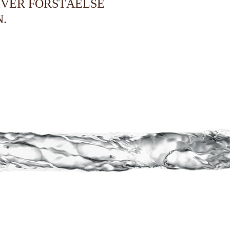
IVER FORSTÅELSE
.