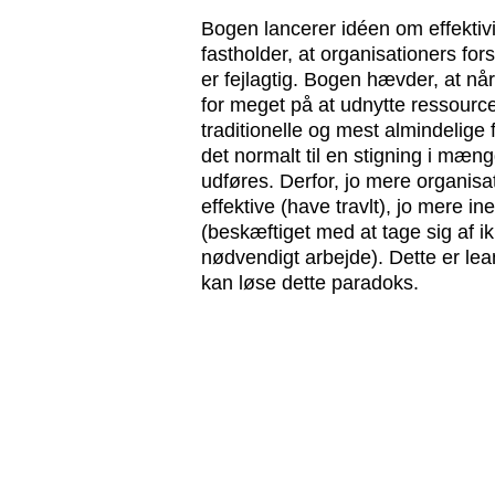
Bogen lancerer idéen om effektiv
fastholder, at organisationers fors
er fejlagtig. Bogen hævder, at nå
for meget på at udnytte ressource
traditionelle og mest almindelige f
det normalt til en stigning i mæng
udføres. Derfor, jo mere organisa
effektive (have travlt), jo mere ine
(beskæftiget med at tage sig af
nødvendigt arbejde). Dette er le
kan løse dette paradoks.