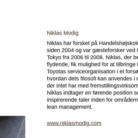
Niklas Modig
Niklas har forsket på Handelshøjskol
siden 2004 og var gæsteforsker ved U
Tokyo fra 2006 til 2008. Niklas, der 
flydende, fik mulighed for at tilbringe 
Toyotas serviceorganisation i et forsø
hvordan dets filosofi kan anvendes
der intet har med fremstillingsvirkso
Niklas indtager en førende position 
inspirerende taler inden for områdern
lean management.
www.niklasmodig.com