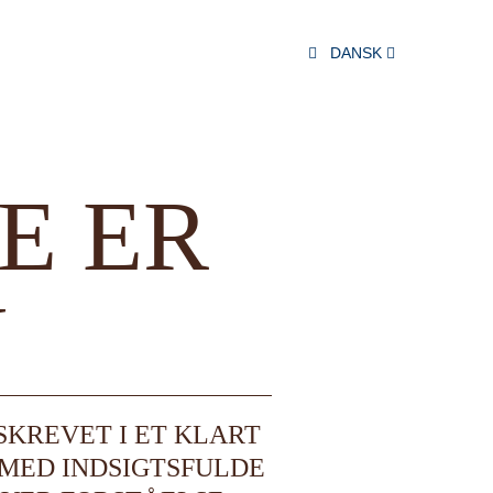
DANSK
E ER
N
SKREVET I ET KLART
 MED INDSIGTSFULDE