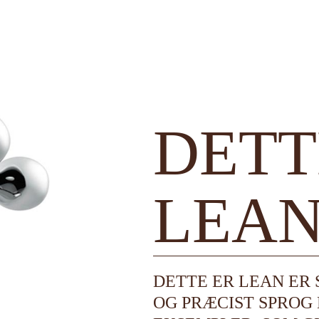
DETT
LEA
DETTE ER LEAN ER 
OG PRÆCIST SPROG